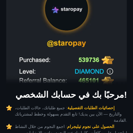
مرحبًا بك في حسابك الشخصي!
إحصائيات الطلبات التفصيلية
: جميع طلباتك، حالات الطلبات،
والتاريخ — الآن بين يديك! تابع التقدم بسهولة وخطط لمشترياتك
القادمة.
الحصول على نجوم تيليجرام
: اجمع النجوم من خلال النشاط
واحصل على مكافآت. كلما زاد عدد النجوم، زادت الامتيازات!