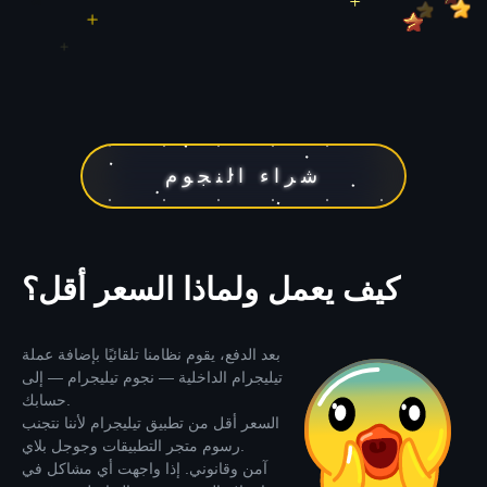
شراء النجوم
كيف يعمل ولماذا السعر أقل؟
بعد الدفع، يقوم نظامنا تلقائيًا بإضافة عملة
تيليجرام الداخلية — نجوم تيليجرام — إلى
حسابك.
السعر أقل من تطبيق تيليجرام لأننا نتجنب
رسوم متجر التطبيقات وجوجل بلاي.
آمن وقانوني. إذا واجهت أي مشاكل في